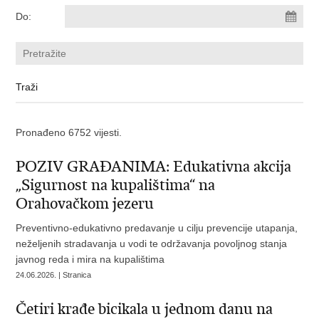
Do:
Pronađeno 6752 vijesti.
POZIV GRAĐANIMA: Edukativna akcija
„Sigurnost na kupalištima“ na
Orahovačkom jezeru
Preventivno-edukativno predavanje u cilju prevencije utapanja,
neželjenih stradavanja u vodi te održavanja povoljnog stanja
javnog reda i mira na kupalištima
24.06.2026. | Stranica
Četiri krađe bicikala u jednom danu na