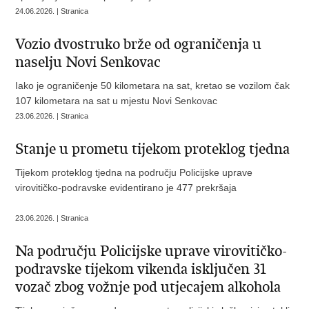
24.06.2026. | Stranica
Vozio dvostruko brže od ograničenja u
naselju Novi Senkovac
Iako je ograničenje 50 kilometara na sat, kretao se vozilom čak
107 kilometara na sat u mjestu Novi Senkovac
23.06.2026. | Stranica
Stanje u prometu tijekom proteklog tjedna
Tijekom proteklog tjedna na području Policijske uprave
virovitičko-podravske evidentirano je 477 prekršaja
23.06.2026. | Stranica
Na području Policijske uprave virovitičko-
podravske tijekom vikenda isključen 31
vozač zbog vožnje pod utjecajem alkohola