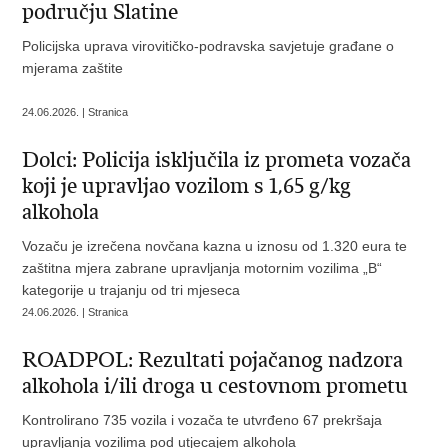
području Slatine
Policijska uprava virovitičko-podravska savjetuje građane o
mjerama zaštite
24.06.2026. | Stranica
Dolci: Policija isključila iz prometa vozača
koji je upravljao vozilom s 1,65 g/kg
alkohola
Vozaču je izrečena novčana kazna u iznosu od 1.320 eura te
zaštitna mjera zabrane upravljanja motornim vozilima „B“
kategorije u trajanju od tri mjeseca
24.06.2026. | Stranica
ROADPOL: Rezultati pojačanog nadzora
alkohola i/ili droga u cestovnom prometu
Kontrolirano 735 vozila i vozača te utvrđeno 67 prekršaja
upravljanja vozilima pod utjecajem alkohola