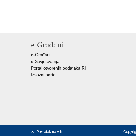
e-Građani
e-Građani
e-Savjetovanja
Portal otvorenih podataka RH
Izvozni portal
Povratak na vrh
Copyrig