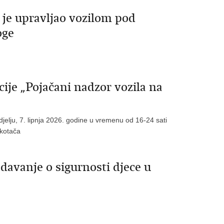
ji je upravljao vozilom pod
oge
je „Pojačani nadzor vozila na
edjelju, 7. lipnja 2026. godine u vremenu od 16-24 sati
 kotača
avanje o sigurnosti djece u