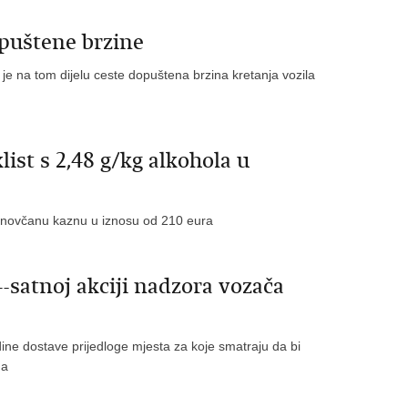
opuštene brzine
je na tom dijelu ceste dopuštena brzina kretanja vozila
list s 2,48 g/kg alkohola u
la novčanu kaznu u iznosu od 210 eura
-satnoj akciji nadzora vozača
ne dostave prijedloge mjesta za koje smatraju da bi
ga