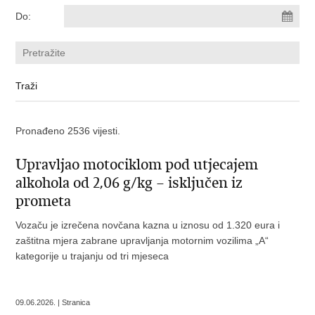
Do:
Pronađeno 2536 vijesti.
Upravljao motociklom pod utjecajem
alkohola od 2,06 g/kg – isključen iz
prometa
Vozaču je izrečena novčana kazna u iznosu od 1.320 eura i
zaštitna mjera zabrane upravljanja motornim vozilima „A“
kategorije u trajanju od tri mjeseca
09.06.2026. | Stranica