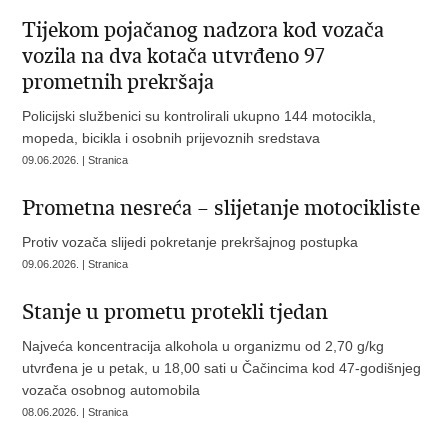
Tijekom pojačanog nadzora kod vozača
vozila na dva kotača utvrđeno 97
prometnih prekršaja
Policijski službenici su kontrolirali ukupno 144 motocikla,
mopeda, bicikla i osobnih prijevoznih sredstava
09.06.2026. | Stranica
Prometna nesreća – slijetanje motocikliste
Protiv vozača slijedi pokretanje prekršajnog postupka
09.06.2026. | Stranica
Stanje u prometu protekli tjedan
Najveća koncentracija alkohola u organizmu od 2,70 g/kg
utvrđena je u petak, u 18,00 sati u Čačincima kod 47-godišnjeg
vozača osobnog automobila
08.06.2026. | Stranica