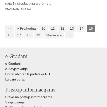
najteža stradavanja u prometu
06.06.2026. | Stranica
««
« Prethodna
10
11
12
13
14
15
16
17
18
19
Sljedeća »
»»
e-Građani
e-Građani
e-Savjetovanja
Portal otvorenih podataka RH
Izvozni portal
Pristup informacijama
Pravo na pristup informacijama
Savjetovanje