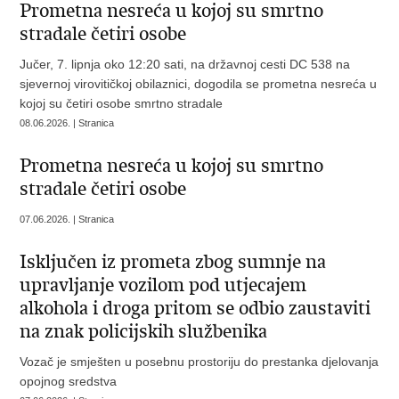
Prometna nesreća u kojoj su smrtno
stradale četiri osobe
Jučer, 7. lipnja oko 12:20 sati, na državnoj cesti DC 538 na
sjevernoj virovitičkoj obilaznici, dogodila se prometna nesreća u
kojoj su četiri osobe smrtno stradale
08.06.2026. | Stranica
Prometna nesreća u kojoj su smrtno
stradale četiri osobe
07.06.2026. | Stranica
Isključen iz prometa zbog sumnje na
upravljanje vozilom pod utjecajem
alkohola i droga pritom se odbio zaustaviti
na znak policijskih službenika
Vozač je smješten u posebnu prostoriju do prestanka djelovanja
opojnog sredstva