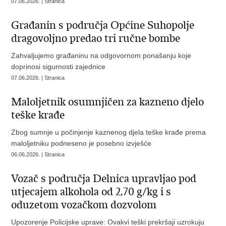
07.06.2026. | Stranica
Građanin s područja Općine Suhopolje
dragovoljno predao tri ručne bombe
Zahvaljujemo građaninu na odgovornom ponašanju koje
doprinosi sigurnosti zajednice
07.06.2026. | Stranica
Maloljetnik osumnjičen za kazneno djelo
teške krađe
Zbog sumnje u počinjenje kaznenog djela teške krađe prema
maloljetniku podneseno je posebno izvješće
06.06.2026. | Stranica
Vozač s područja Delnica upravljao pod
utjecajem alkohola od 2,70 g/kg i s
oduzetom vozačkom dozvolom
Upozorenje Policijske uprave: Ovakvi teški prekršaji uzrokuju