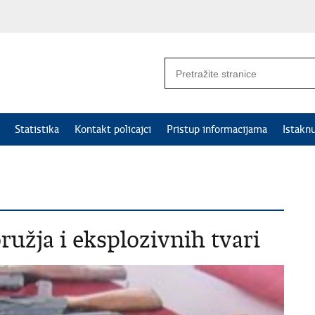
Statistika
Kontakt policajci
Pristup informacijama
Istakn
užja i eksplozivnih tvari