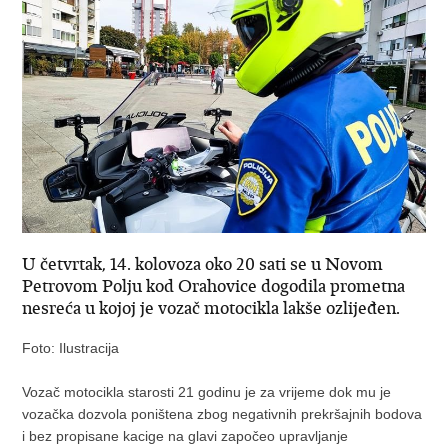
U četvrtak, 14. kolovoza oko 20 sati se u Novom
Petrovom Polju kod Orahovice dogodila prometna
nesreća u kojoj je vozač motocikla lakše ozlijeđen.
Foto: Ilustracija
Vozač motocikla starosti 21 godinu je za vrijeme dok mu je
vozačka dozvola poništena zbog negativnih prekršajnih bodova
i bez propisane kacige na glavi započeo upravljanje