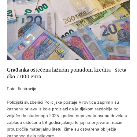
Građanka oštećena lažnom ponudom kredita - šteta
oko 2.000 eura
Foto: Ilustracija
Policijski službenici Policijske postaje Virovitica zaprimili su
kaznenu prijavu iz koje proizlazi da je tijekom razdoblja od
veljače do studenoga 2025. godine nepoznata osoba dovela u
zabludu oštećenu 59-godišnjakinju te joj na prijevaran način
prouzročila materijalnu štetu, čime su ostvarena obilježja
kaznenog djela prijevare.