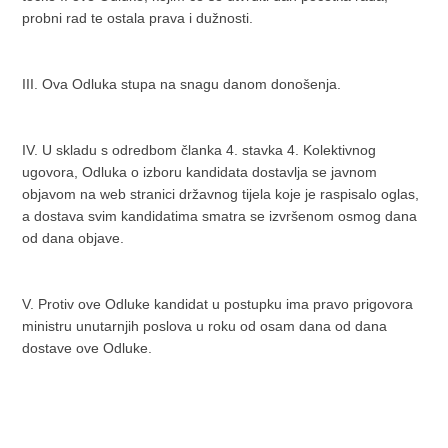
probni rad te ostala prava i dužnosti.
III. Ova Odluka stupa na snagu danom donošenja.
IV. U skladu s odredbom članka 4. stavka 4. Kolektivnog
ugovora, Odluka o izboru kandidata dostavlja se javnom
objavom na web stranici državnog tijela koje je raspisalo oglas,
a dostava svim kandidatima smatra se izvršenom osmog dana
od dana objave.
V. Protiv ove Odluke kandidat u postupku ima pravo prigovora
ministru unutarnjih poslova u roku od osam dana od dana
dostave ove Odluke.