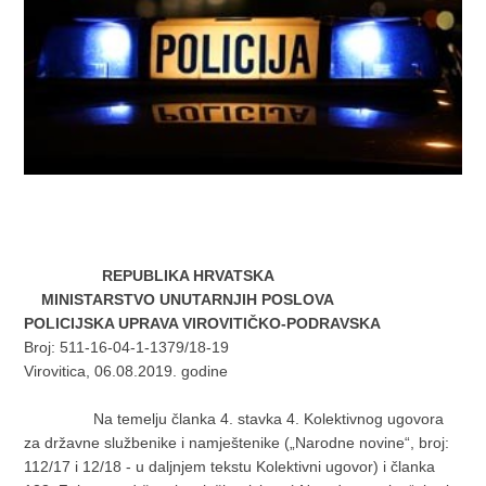
REPUBLIKA HRVATSKA
MINISTARSTVO UNUTARNJIH POSLOVA
POLICIJSKA UPRAVA VIROVITIČKO-PODRAVSKA
Broj: 511-16-04-1-1379/18-19
Virovitica, 06.08.2019. godine
Na temelju članka 4. stavka 4. Kolektivnog ugovora
za državne službenike i namještenike („Narodne novine“, broj:
112/17 i 12/18 - u daljnjem tekstu Kolektivni ugovor) i članka