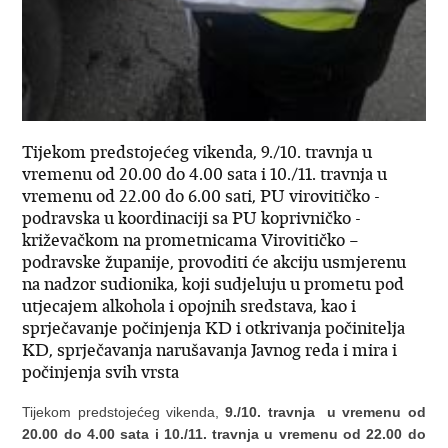
Tijekom predstojećeg vikenda, 9./10. travnja u
vremenu od 20.00 do 4.00 sata i 10./11. travnja u
vremenu od 22.00 do 6.00 sati, PU virovitičko -
podravska u koordinaciji sa PU koprivničko -
križevačkom na prometnicama Virovitičko –
podravske županije, provoditi će akciju usmjerenu
na nadzor sudionika, koji sudjeluju u prometu pod
utjecajem alkohola i opojnih sredstava, kao i
sprječavanje počinjenja KD i otkrivanja počinitelja
KD, sprječavanja narušavanja Javnog reda i mira i
počinjenja svih vrsta
Tijekom predstojećeg vikenda,
9./10. travnja u vremenu od
20.00 do 4.00 sata i 10./11. travnja u vremenu od 22.00 do