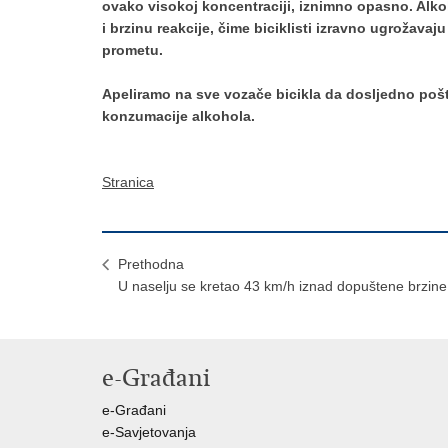
ovako visokoj koncentraciji, iznimno opasno. Alk
i brzinu reakcije, čime biciklisti izravno ugrožavaju
prometu.
Apeliramo na sve vozače bicikla da dosljedno poš
konzumacije alkohola.
Stranica
Prethodna
U naselju se kretao 43 km/h iznad dopuštene brzine
e-Građani
e-Građani
e-Savjetovanja