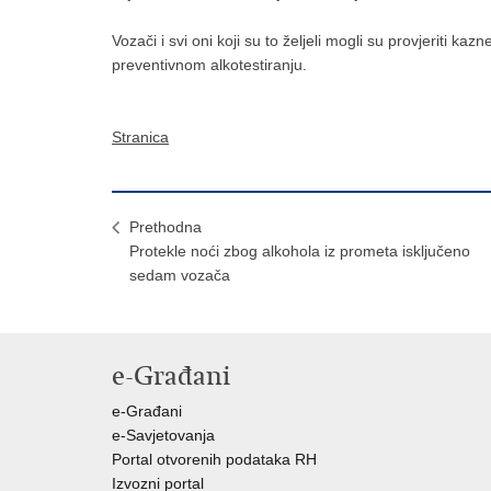
Vozači i svi oni koji su to željeli mogli su provjeriti 
preventivnom alkotestiranju.
Stranica
Prethodna
Protekle noći zbog alkohola iz prometa isključeno
sedam vozača
e-Građani
e-Građani
e-Savjetovanja
Portal otvorenih podataka RH
Izvozni portal