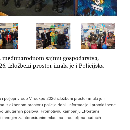
a 29. međunarodnom sajmu gospodarstva,
6, izložbeni prostor imala je i Policijska
poljoprivrede Viroexpo 2026 izložbeni prostor imala je i
u na izložbenom prostoru policije dobili informacije i promidžbene
tvo unutarnjih poslova. Promotivnu kampanju
„Postani
nici mnogim zainteresiranim mladima i roditeljima budućih