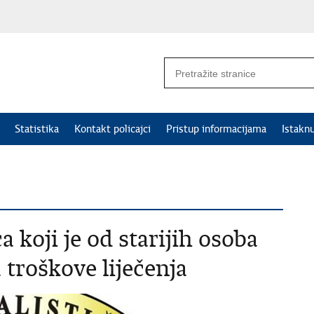
Statistika
Kontakt policajci
Pristup informacijama
Istakn
a koji je od starijih osoba
 troškove liječenja