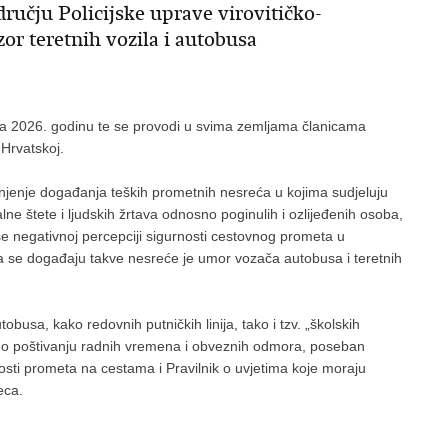
dručju Policijske uprave virovitičko-
or teretnih vozila i autobusa
 2026. godinu te se provodi u svima zemljama članicama
Hrvatskoj.
anjenje događanja teških prometnih nesreća u kojima sudjeluju
alne štete i ljudskih žrtava odnosno poginulih i ozlijeđenih osoba,
nose negativnoj percepciji sigurnosti cestovnog prometa u
a se događaju takve nesreće je umor vozača autobusa i teretnih
busa, kako redovnih putničkih linija, tako i tzv. „školskih
i o poštivanju radnih vremena i obveznih odmora, poseban
osti prometa na cestama i Pravilnik o uvjetima koje moraju
eca.