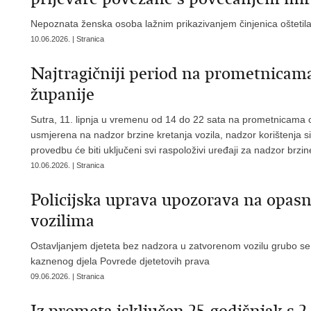
Nepoznata ženska osoba lažnim prikazivanjem činjenica oštetil
10.06.2026. | Stranica
Najtragičniji period na prometnicam
županije
Sutra, 11. lipnja u vremenu od 14 do 22 sata na prometnicama ci
usmjerena na nadzor brzine kretanja vozila, nadzor korištenja si
provedbu će biti uključeni svi raspoloživi uređaji za nadzor brzin
10.06.2026. | Stranica
Policijska uprava upozorava na opasno
vozilima
Ostavljanjem djeteta bez nadzora u zatvorenom vozilu grubo se za
kaznenog djela Povrede djetetovih prava
09.06.2026. | Stranica