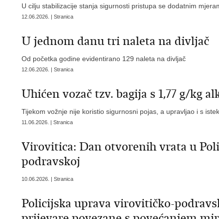
U cilju stabilizacije stanja sigurnosti pristupa se dodatnim mjer
12.06.2026. | Stranica
U jednom danu tri naleta na divljač
Od početka godine evidentirano 129 naleta na divljač
12.06.2026. | Stranica
Uhićen vozač tzv. bagija s 1,77 g/kg 
Tijekom vožnje nije koristio sigurnosni pojas, a upravljao i s i
11.06.2026. | Stranica
Virovitica: Dan otvorenih vrata u Poli
podravskoj
10.06.2026. | Stranica
Policijska uprava virovitičko-podrav
prijevare povezane s povećanjem mi