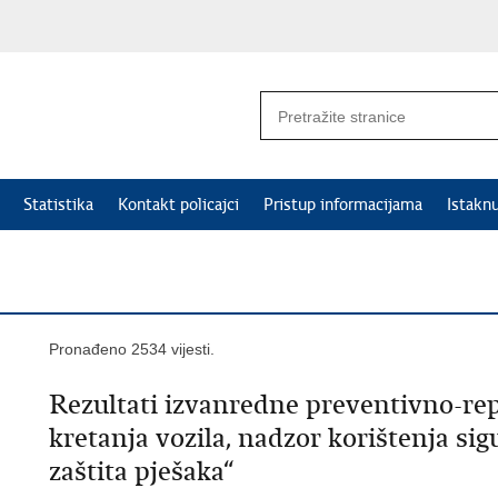
Statistika
Kontakt policajci
Pristup informacijama
Istakn
Pronađeno 2534 vijesti.
Rezultati izvanredne preventivno-rep
kretanja vozila, nadzor korištenja si
zaštita pješaka“