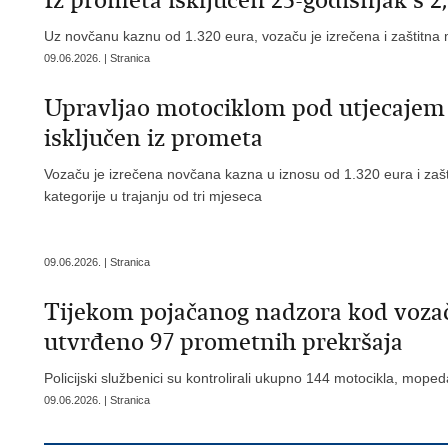
Iz prometa isključen 25-godišnjak s 2
Uz novčanu kaznu od 1.320 eura, vozaču je izrečena i zaštitna
09.06.2026. | Stranica
Upravljao motociklom pod utjecajem 
isključen iz prometa
Vozaču je izrečena novčana kazna u iznosu od 1.320 eura i zašt
kategorije u trajanju od tri mjeseca
09.06.2026. | Stranica
Tijekom pojačanog nadzora kod vozač
utvrđeno 97 prometnih prekršaja
Policijski službenici su kontrolirali ukupno 144 motocikla, moped
09.06.2026. | Stranica