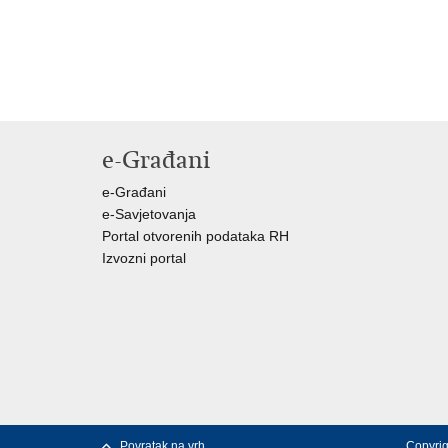
e-Građani
e-Građani
e-Savjetovanja
Portal otvorenih podataka RH
Izvozni portal
Povratak na vrh
Copyrig