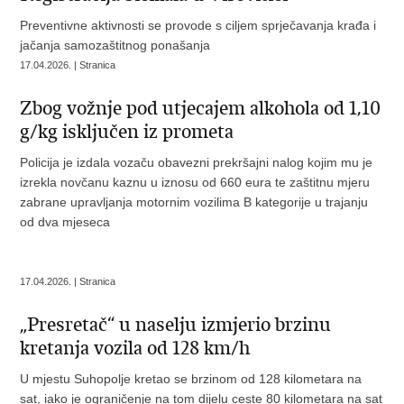
Preventivne aktivnosti se provode s ciljem sprječavanja krađa i
jačanja samozaštitnog ponašanja
17.04.2026. | Stranica
Zbog vožnje pod utjecajem alkohola od 1,10
g/kg isključen iz prometa
Policija je izdala vozaču obavezni prekršajni nalog kojim mu je
izrekla novčanu kaznu u iznosu od 660 eura te zaštitnu mjeru
zabrane upravljanja motornim vozilima B kategorije u trajanju
od dva mjeseca
17.04.2026. | Stranica
„Presretač“ u naselju izmjerio brzinu
kretanja vozila od 128 km/h
U mjestu Suhopolje kretao se brzinom od 128 kilometara na
sat, iako je ograničenje na tom dijelu ceste 80 kilometara na sat