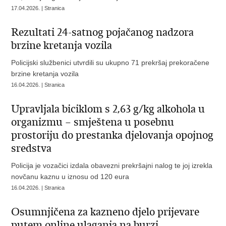
17.04.2026. | Stranica
Rezultati 24-satnog pojačanog nadzora
brzine kretanja vozila
Policijski službenici utvrdili su ukupno 71 prekršaj prekoračene
brzine kretanja vozila
16.04.2026. | Stranica
Upravljala biciklom s 2,63 g/kg alkohola u
organizmu – smještena u posebnu
prostoriju do prestanka djelovanja opojnog
sredstva
Policija je vozačici izdala obavezni prekršajni nalog te joj izrekla
novčanu kaznu u iznosu od 120 eura
16.04.2026. | Stranica
Osumnjičena za kazneno djelo prijevare
putem online ulaganja na burzi