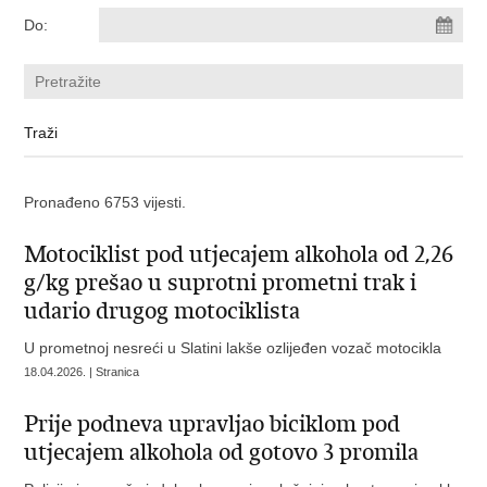
Do:
Pronađeno 6753 vijesti.
Motociklist pod utjecajem alkohola od 2,26
g/kg prešao u suprotni prometni trak i
udario drugog motociklista
U prometnoj nesreći u Slatini lakše ozlijeđen vozač motocikla
18.04.2026. | Stranica
Prije podneva upravljao biciklom pod
utjecajem alkohola od gotovo 3 promila