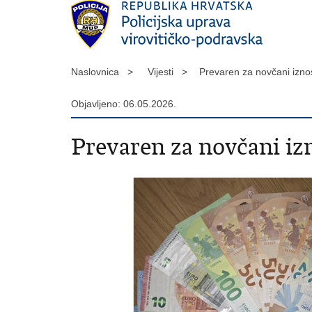
Naslovnica >
Vijesti >
Prevaren za novčani izn
Objavljeno: 06.05.2026.
Prevaren za novčani izn