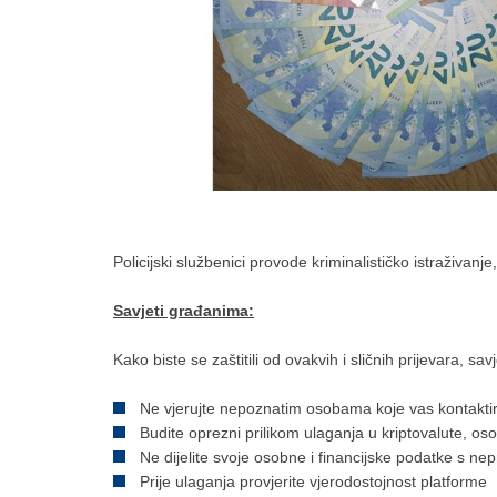
Policijski službenici provode kriminalističko istraživa
Savjeti građanima:
Kako biste se zaštitili od ovakvih i sličnih prijevara, sa
Ne vjerujte nepoznatim osobama koje vas kontaktira
Budite oprezni prilikom ulaganja u kriptovalute, os
Ne dijelite svoje osobne i financijske podatke s ne
Prije ulaganja provjerite vjerodostojnost platforme