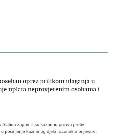
oseban oprez prilikom ulaganja u
anje uplata neprovjerenim osobama i
je Slatina zaprimili su kaznenu prijavu protiv
u počinjenje kaznenog djela računalne prijevare.