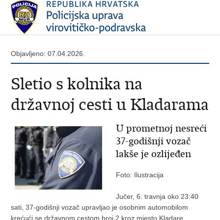
Objavljeno: 07.04.2026.
Sletio s kolnika na
državnoj cesti u Kladarama
U prometnoj nesreći
37-godišnji vozač
lakše je ozlijeđen
Foto: Ilustracija
Jučer, 6. travnja oko 23:40
sati, 37-godišnji vozač upravljao je osobnim automobilom
krećući se državnom cestom broj 2 kroz mjesto Kladare.