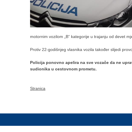
motornim vozilom „B“ kategorije u trajanju od devet mj
Protiv 22-godišnjeg vlasnika vozila također slijedi pro
Policija ponovno apelira na sve vozače da ne upra
sudionika u cestovnom prometu.
Stranica