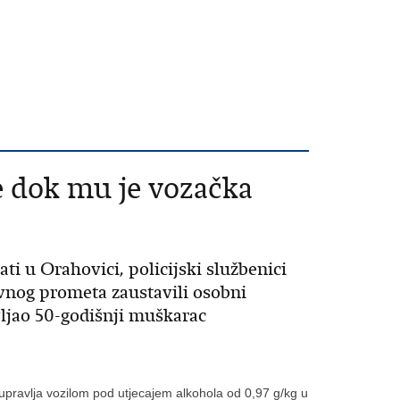
e dok mu je vozačka
sati u Orahovici, policijski službenici
vnog prometa zaustavili osobni
ljao 50-godišnji muškarac
upravlja vozilom pod utjecajem alkohola od 0,97 g/kg u