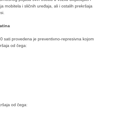
 mobitela i sličnih uređaja, ali i ostalih prekršaja
si.
atina
0 sati provedena je preventivno-represivna kojom
ršaja od čega:
kršaja od čega: