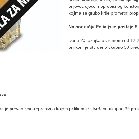
prijevoz djece, nepropisnog korištenja
kojima se grubo krše prometni propi
Na području Policijske postaje Sl
Dana 20. ožujka u vremenu od 12-2
prilikom je utvrđeno ukupno 39 prek
ske
a je preventivno-represivna kojom prilikom je utvrđeno ukupno 39 pre