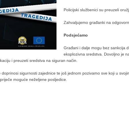
Policijski službenici su preuzeli oružj
Zahvaljujemo građanki na odgovorno
Podsjećamo
Građani i dalje mogu bez sankcija dr
eksplozivna sredstva. Dovoljno je na
kaciju i preuzeti sredstva na siguran način.
prinosi sigurnosti zajednice te još jednom pozivamo sve koji u svojim
spriječe moguće neželjene posljedice.