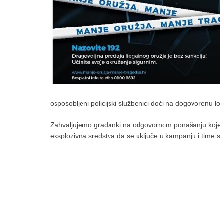
osposobljeni policijski službenici doći na dogovorenu lo
Zahvaljujemo građanki na odgovornom ponašanju koje do
eksplozivna sredstva da se uključe u kampanju i time 