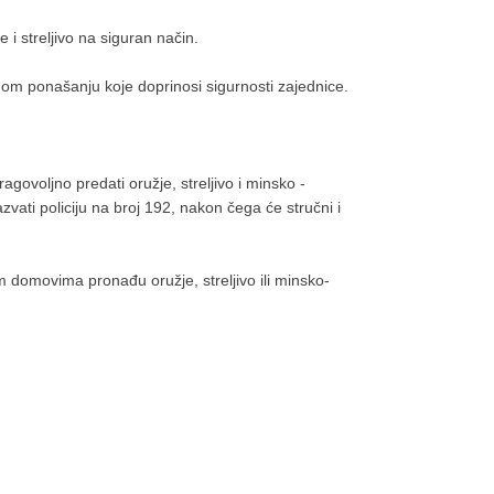
e i streljivo na siguran način.
m ponašanju koje doprinosi sigurnosti zajednice.
agovoljno predati oružje, streljivo i minsko -
zvati policiju na broj 192, nakon čega će stručni i
 domovima pronađu oružje, streljivo ili minsko-