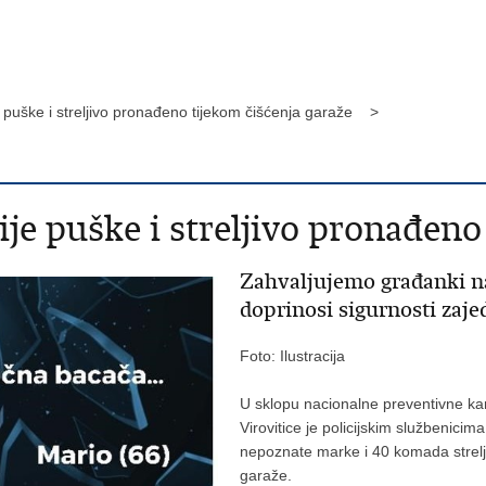
 puške i streljivo pronađeno tijekom čišćenja garaže >
je puške i streljivo pronađeno
Zahvaljujemo građanki 
doprinosi sigurnosti zaje
Foto: Ilustracija
U sklopu nacionalne preventivne ka
Virovitice je policijskim službenici
nepoznate marke i 40 komada strelji
garaže.