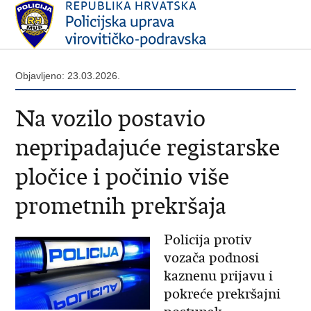
Objavljeno: 23.03.2026.
Na vozilo postavio
nepripadajuće registarske
pločice i počinio više
prometnih prekršaja
Policija protiv
vozača podnosi
kaznenu prijavu i
pokreće prekršajni