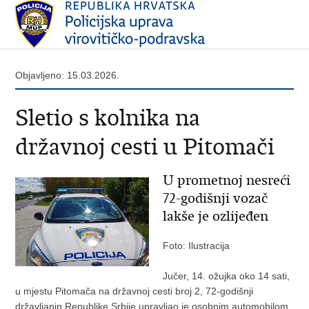
Objavljeno: 15.03.2026.
Sletio s kolnika na
državnoj cesti u Pitomači
U prometnoj nesreći
72-godišnji vozač
lakše je ozlijeđen
Foto: Ilustracija
Jučer, 14. ožujka oko 14 sati,
u mjestu Pitomača na državnoj cesti broj 2, 72-godišnji
državljanin Republike Srbije upravljao je osobnim automobilom