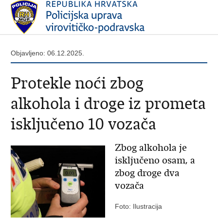
Objavljeno: 06.12.2025.
Protekle noći zbog
alkohola i droge iz prometa
isključeno 10 vozača
Zbog alkohola je
isključeno osam, a
zbog droge dva
vozača
Foto: Ilustracija