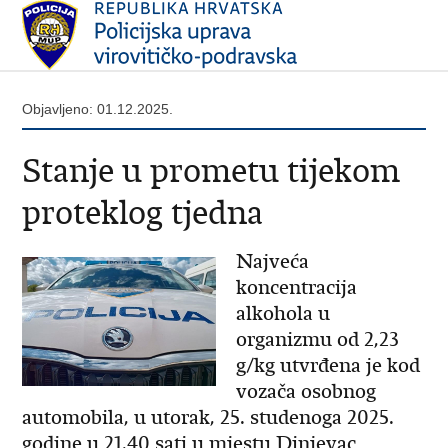
Objavljeno: 01.12.2025.
Stanje u prometu tijekom
proteklog tjedna
Najveća
koncentracija
alkohola u
organizmu od 2,23
g/kg utvrđena je kod
vozača osobnog
automobila, u utorak, 25. studenoga 2025.
godine u 21,40 sati u mjestu Dinjevac